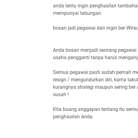
anda tentu ingin penghasilan tambaha
mempunyai tabungan
bosan jadi pegawai dan ingin ber Wir
Anda bosan menjadi seorang pegawai 
usaha pengganti tanpa harus mengangg
Semua pegawai pasti sudah pernah me
resign / mengundurkan diri, karna taku
kurangnya strategi maupun sering ber
susah !
Kita buang anggapan tentang itu sem
penghasilan Anda.