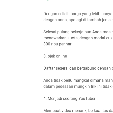
Dengan selisih harga yang lebih bany
dengan anda, apalagi di tambah jenis 
Selesai pulang bekerja pun Anda masih
menawarkan kuota, dengan modal cuku
300 ribu per hari.
3. ojek online
Daftar segera, dan bergabung dengan o
Anda tidak perlu mangkal dimana mana
dalam pedesaan mungkin trik ini tidak
4. Menjadi seorang YouTuber
Membuat video menarik, berkualitas 