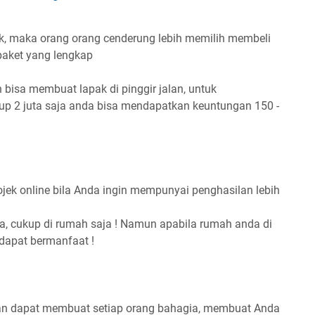
ak, maka orang orang cenderung lebih memilih membeli
paket yang lengkap
 bisa membuat lapak di pinggir jalan, untuk
p 2 juta saja anda bisa mendapatkan keuntungan 150 -
jek online bila Anda ingin mempunyai penghasilan lebih
, cukup di rumah saja ! Namun apabila rumah anda di
 dapat bermanfaat !
dan dapat membuat setiap orang bahagia, membuat Anda