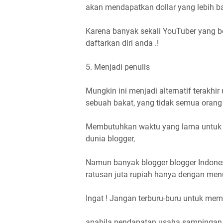
akan mendapatkan dollar yang lebih b
Karena banyak sekali YouTuber yang be
daftarkan diri anda .!
5. Menjadi penulis
Mungkin ini menjadi alternatif terakhir
sebuah bakat, yang tidak semua orang
Membutuhkan waktu yang lama untuk me
dunia blogger,
Namun banyak blogger blogger Indone
ratusan juta rupiah hanya dengan menul
Ingat ! Jangan terburu-buru untuk me
apabila pendapatan usaha sampingan A