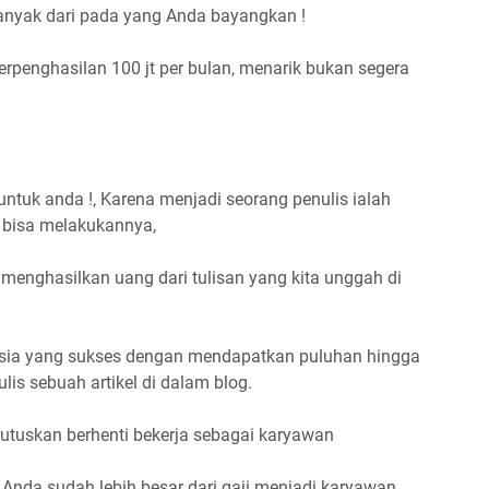
anyak dari pada yang Anda bayangkan !
rpenghasilan 100 jt per bulan, menarik bukan segera
 untuk anda !, Karena menjadi seorang penulis ialah
 bisa melakukannya,
nghasilkan uang dari tulisan yang kita unggah di
sia yang sukses dengan mendapatkan puluhan hingga
is sebuah artikel di dalam blog.
mutuskan berhenti bekerja sebagai karyawan
nda sudah lebih besar dari gaji menjadi karyawan,