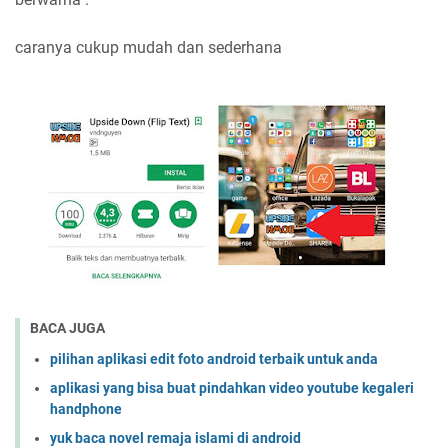
caranya cukup mudah dan sederhana
BACA JUGA
pilihan aplikasi edit foto android terbaik untuk anda
aplikasi yang bisa buat pindahkan video youtube kegaleri
handphone
yuk baca novel remaja islami di android