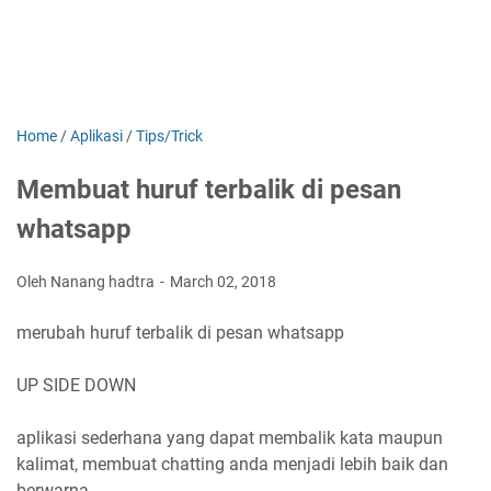
Home
/
Aplikasi
/
Tips/Trick
Membuat huruf terbalik di pesan
whatsapp
Oleh Nanang hadtra
March 02, 2018
merubah huruf terbalik di pesan whatsapp
UP SIDE DOWN
aplikasi sederhana yang dapat membalik kata maupun
kalimat, membuat chatting anda menjadi lebih baik dan
berwarna .