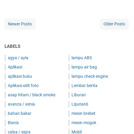
Newer Posts
Older Posts
LABELS
agya / ayla
lampu ABS
Aplikasi
lampu air bag
aplikasi buku
lampu check engine
Aplikasi edit foto
Lembar berita
asap hitam / black smoke
Liburan
avanza / xenia
Liputan6
bahan bakar
mesin brebet
Bisnis
mesin mogok
calya / sigra
Mobil