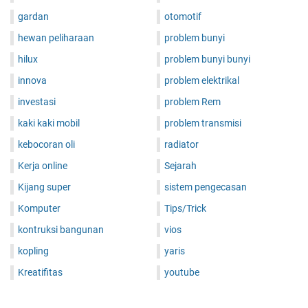
gardan
otomotif
hewan peliharaan
problem bunyi
hilux
problem bunyi bunyi
innova
problem elektrikal
investasi
problem Rem
kaki kaki mobil
problem transmisi
kebocoran oli
radiator
Kerja online
Sejarah
Kijang super
sistem pengecasan
Komputer
Tips/Trick
kontruksi bangunan
vios
kopling
yaris
Kreatifitas
youtube