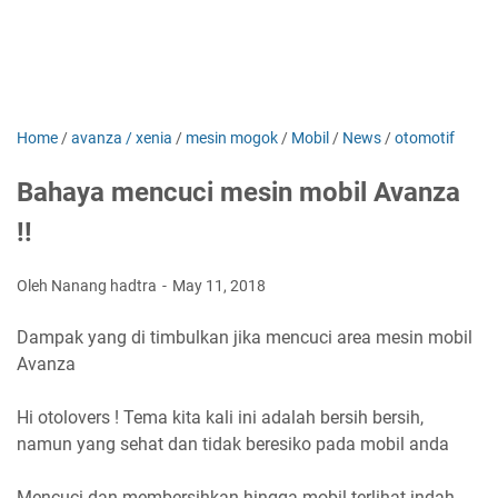
Home
/
avanza / xenia
/
mesin mogok
/
Mobil
/
News
/
otomotif
Bahaya mencuci mesin mobil Avanza
!!
Oleh Nanang hadtra
May 11, 2018
Dampak yang di timbulkan jika mencuci area mesin mobil
Avanza
Hi otolovers ! Tema kita kali ini adalah bersih bersih,
namun yang sehat dan tidak beresiko pada mobil anda
Mencuci dan membersihkan hingga mobil terlihat indah,