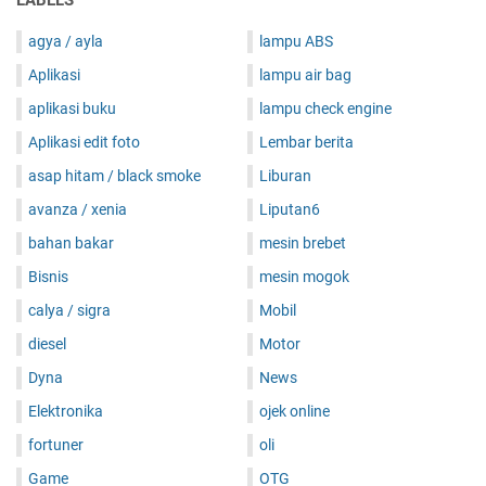
agya / ayla
lampu ABS
Aplikasi
lampu air bag
aplikasi buku
lampu check engine
Aplikasi edit foto
Lembar berita
asap hitam / black smoke
Liburan
avanza / xenia
Liputan6
bahan bakar
mesin brebet
Bisnis
mesin mogok
calya / sigra
Mobil
diesel
Motor
Dyna
News
Elektronika
ojek online
fortuner
oli
Game
OTG