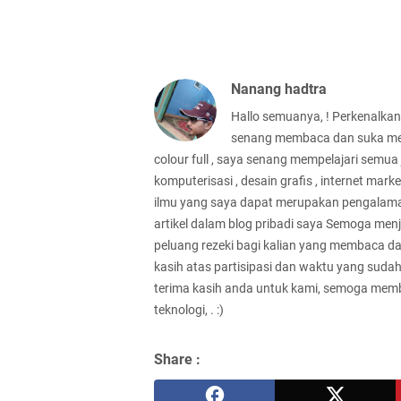
Nanang hadtra
Hallo semuanya, ! Perkenalka
senang membaca dan suka menc
colour full , saya senang mempelajari semua je
komputerisasi , desain grafis , internet m
ilmu yang saya dapat merupakan pengalaman
artikel dalam blog pribadi saya Semoga men
peluang rezeki bagi kalian yang membaca dan
kasih atas partisipasi dan waktu yang suda
terima kasih anda untuk kami, semoga membu
teknologi, . :)
Share :