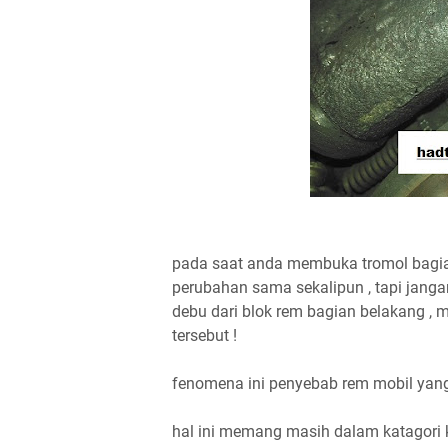
pada saat anda membuka tromol bagia
perubahan sama sekalipun , tapi janga
debu dari blok rem bagian belakang , 
tersebut !
fenomena ini penyebab rem mobil yang
hal ini memang masih dalam katagori