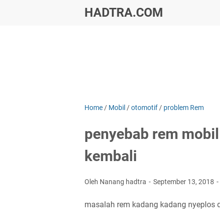
HADTRA.COM
Home
/
Mobil
/
otomotif
/
problem Rem
penyebab rem mobil 
kembali
Oleh Nanang hadtra
September 13, 2018
masalah rem kadang kadang nyeplos d