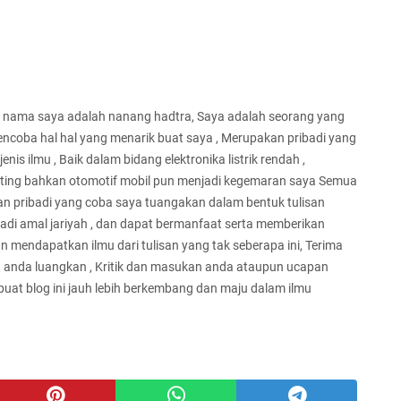
n nama saya adalah nanang hadtra, Saya adalah seorang yang
oba hal hal yang menarik buat saya , Merupakan pribadi yang
nis ilmu , Baik dalam bidang elektronika listrik rendah ,
arketing bahkan otomotif mobil pun menjadi kegemaran saya Semua
 pribadi yang coba saya tuangakan dalam bentuk tulisan
jadi amal jariyah , dan dapat bermanfaat serta memberikan
 mendapatkan ilmu dari tulisan yang tak seberapa ini, Terima
h anda luangkan , Kritik dan masukan anda ataupun ucapan
at blog ini jauh lebih berkembang dan maju dalam ilmu