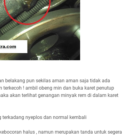
n belakang pun sekilas aman aman saja tidak ada
n terkecoh ! ambil obeng min dan buka karet penutup
maka akan terlihat genangan minyak rem di dalam karet
 terkadang nyeplos dan normal kembali
 kebocoran halus , namun merupakan tanda untuk segera