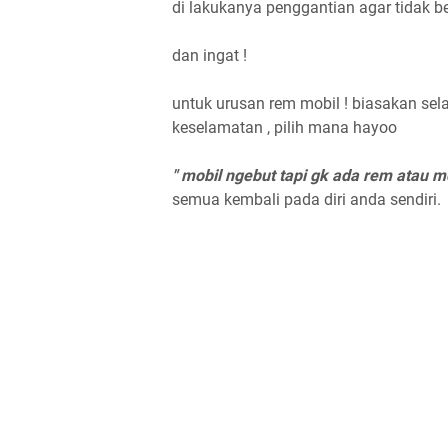
di lakukanya penggantian agar tidak 
dan ingat !
untuk urusan rem mobil ! biasakan sela
keselamatan , pilih mana hayoo
" mobil ngebut tapi gk ada rem atau m
semua kembali pada diri anda sendiri.