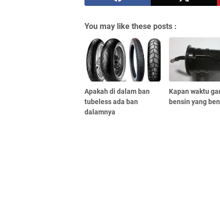
You may like these posts :
Apakah di dalam ban
Kapan waktu gant
tubeless ada ban
bensin yang ben
dalamnya