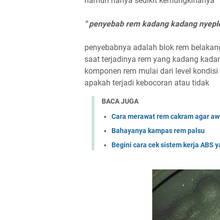
namun hanya sedikit kemungkinanya
" penyebab rem kadang kadang nyeplo
penyebabnya adalah blok rem belakang 
saat terjadinya rem yang kadang kad
komponen rem mulai dari level kondisi
apakah terjadi kebocoran atau tidak
BACA JUGA
Cara merawat rem cakram agar aw
Bahayanya kampas rem palsu
Begini cara cek sistem kerja ABS