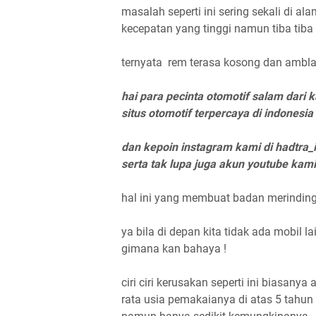
masalah seperti ini sering sekali di a
kecepatan yang tinggi namun tiba tiba 
ternyata rem terasa kosong dan ambl
hai para pecinta otomotif salam dari
situs otomotif terpercaya di indonesia
dan kepoin instagram kami di hadtra_
serta tak lupa juga akun youtube kami
hal ini yang membuat badan merinding 
ya bila di depan kita tidak ada mobil l
gimana kan bahaya !
ciri ciri kerusakan seperti ini biasany
rata usia pemakaianya di atas 5 tahun