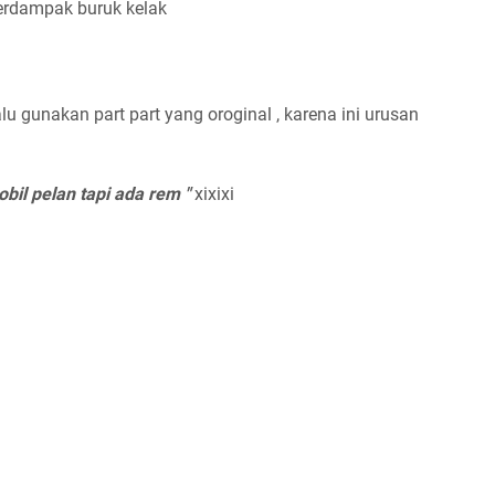
berdampak buruk kelak
lu gunakan part part yang oroginal , karena ini urusan
obil pelan tapi ada rem "
xixixi