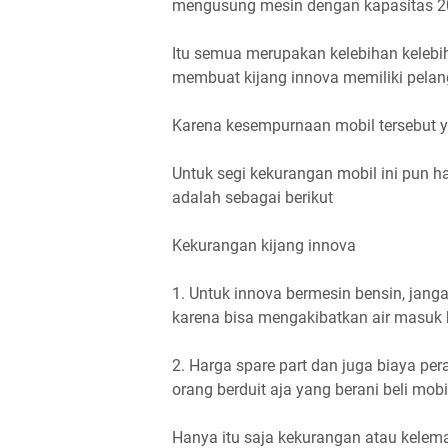
mengusung mesin dengan kapasitas 2
Itu semua merupakan kelebihan kelebiha
membuat kijang innova memiliki pelang
Karena kesempurnaan mobil tersebut y
Untuk segi kekurangan mobil ini pun h
adalah sebagai berikut
Kekurangan kijang innova
1. Untuk innova bermesin bensin, jang
karena bisa mengakibatkan air masuk 
2. Harga spare part dan juga biaya per
orang berduit aja yang berani beli mobil
Hanya itu saja kekurangan atau kelema