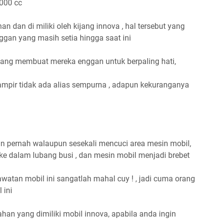
000 cc
n dan di miliki oleh kijang innova , hal tersebut yang
gan yang masih setia hingga saat ini
ang membuat mereka enggan untuk berpaling hati,
ampir tidak ada alias sempurna , adapun kekuranganya
an pernah walaupun sesekali mencuci area mesin mobil,
ke dalam lubang busi , dan mesin mobil menjadi brebet
awatan mobil ini sangatlah mahal cuy ! , jadi cuma orang
 ini
han yang dimiliki mobil innova, apabila anda ingin