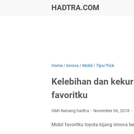
HADTRA.COM
Home
/
innova
/
Mobil
/
Tips/Trick
Kelebihan dan kekur
favoritku
Oleh Nanang hadtra
November 06, 2018
Mobil favoritku toyota kijang innova b