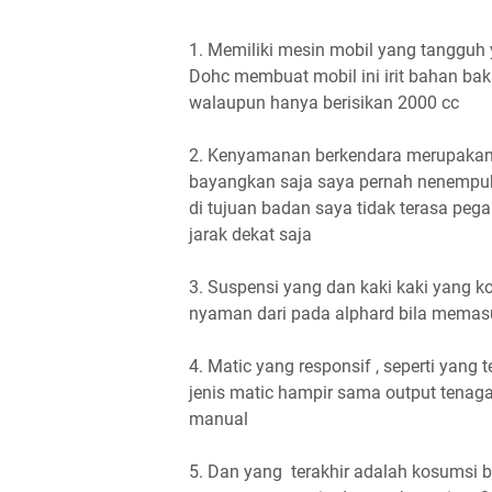
1. Memiliki mesin mobil yang tangguh 
Dohc membuat mobil ini irit bahan bak
walaupun hanya berisikan 2000 cc
2. Kenyamanan berkendara merupakan h
bayangkan saja saya pernah nenempuh
di tujuan badan saya tidak terasa pega
jarak dekat saja
3. Suspensi yang dan kaki kaki yang
nyaman dari pada alphard bila memasu
4. Matic yang responsif , seperti yang
jenis matic hampir sama output tenagan
manual
5. Dan yang terakhir adalah kosumsi ba