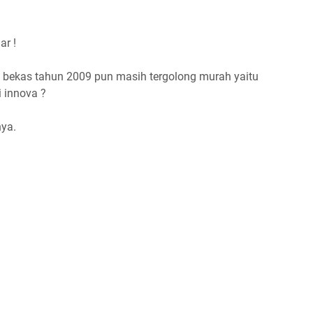
ar !
 bekas tahun 2009 pun masih tergolong murah yaitu
i innova ?
ya.