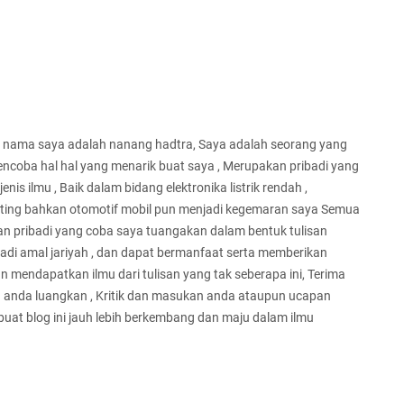
n nama saya adalah nanang hadtra, Saya adalah seorang yang
oba hal hal yang menarik buat saya , Merupakan pribadi yang
nis ilmu , Baik dalam bidang elektronika listrik rendah ,
arketing bahkan otomotif mobil pun menjadi kegemaran saya Semua
 pribadi yang coba saya tuangakan dalam bentuk tulisan
jadi amal jariyah , dan dapat bermanfaat serta memberikan
 mendapatkan ilmu dari tulisan yang tak seberapa ini, Terima
h anda luangkan , Kritik dan masukan anda ataupun ucapan
at blog ini jauh lebih berkembang dan maju dalam ilmu