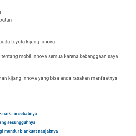
l
epatan
pada toyota kijang innova
i, tentang mobil innova semua karena kebanggaan saya
ebihan kijang innova yang bisa anda rasakan manfaatnya
naik, ini sebabnya
 yang sesungguhnya
gigi mundur biar kuat nanjaknya