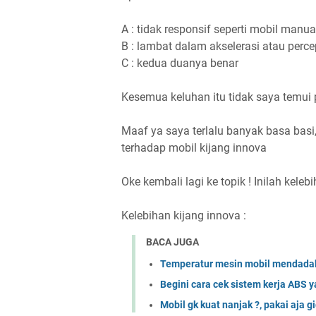
A : tidak responsif seperti mobil manua
B : lambat dalam akselerasi atau perc
C : kedua duanya benar
Kesemua keluhan itu tidak saya temui 
Maaf ya saya terlalu banyak basa bas
terhadap mobil kijang innova
Oke kembali lagi ke topik ! Inilah kel
Kelebihan kijang innova :
BACA JUGA
Temperatur mesin mobil mendadak 
Begini cara cek sistem kerja ABS
Mobil gk kuat nanjak ?, pakai aja 