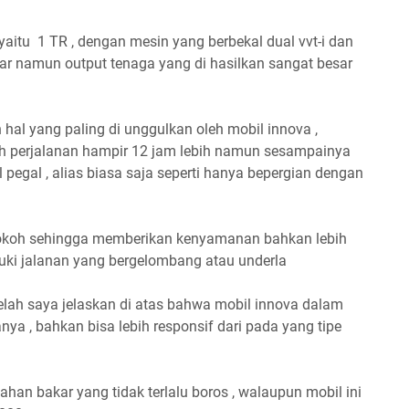
yaitu 1 TR , dengan mesin yang berbekal dual vvt-i dan
ar namun output tenaga yang di hasilkan sangat besar
al yang paling di unggulkan oleh mobil innova ,
 perjalanan hampir 12 jam lebih namun sesampainya
l pegal , alias biasa saja seperti hanya bepergian dengan
 kokoh sehingga memberikan kenyamanan bahkan lebih
ki jalanan yang bergelombang atau underla
 telah saya jelaskan di atas bahwa mobil innova dalam
ya , bahkan bisa lebih responsif dari pada yang tipe
han bakar yang tidak terlalu boros , walaupun mobil ini