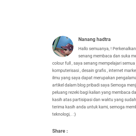
Nanang hadtra
Hallo semuanya, ! Perkenalka
senang membaca dan suka menc
colour full , saya senang mempelajari semua je
komputerisasi , desain grafis , internet m
ilmu yang saya dapat merupakan pengalaman
artikel dalam blog pribadi saya Semoga men
peluang rezeki bagi kalian yang membaca dan
kasih atas partisipasi dan waktu yang suda
terima kasih anda untuk kami, semoga membu
teknologi, . :)
Share :